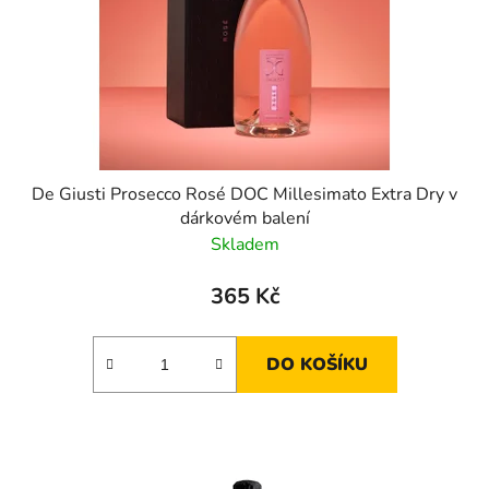
De Giusti Prosecco Rosé DOC Millesimato Extra Dry v
dárkovém balení
Skladem
365 Kč
DO KOŠÍKU