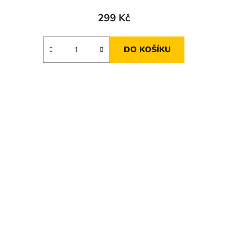
299 Kč
DO KOŠÍKU