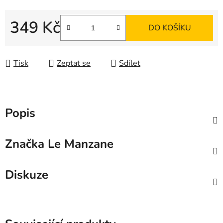
349 Kč
DO KOŠÍKU
Měrná cena:
Tisk
Zeptat se
Sdílet
Popis
Značka
Le Manzane
Diskuze