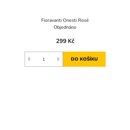
Fioravanti Onesti Rosé
Objednáno
299 Kč
DO KOŠÍKU