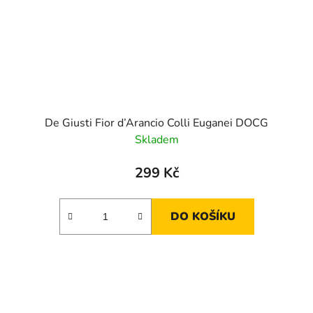
De Giusti Fior d’Arancio Colli Euganei DOCG
Skladem
299 Kč
DO KOŠÍKU