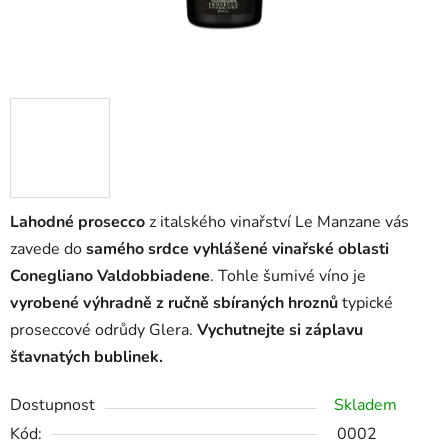
Lahodné prosecco
z italského vinařství Le Manzane vás
zavede do
samého srdce vyhlášené vinařské oblasti
Conegliano Valdobbiadene
. Tohle šumivé víno je
vyrobené výhradně z ručně sbíraných hroznů
typické
proseccové odrůdy Glera.
Vychutnejte si záplavu
šťavnatých bublinek.
Dostupnost
Skladem
Kód:
0002