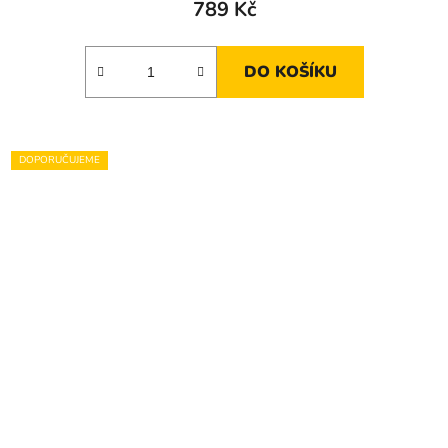
789 Kč
DO KOŠÍKU
DOPORUČUJEME