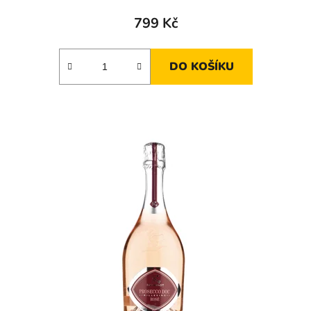
799 Kč
DO KOŠÍKU