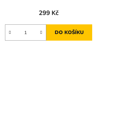
299 Kč
DO KOŠÍKU