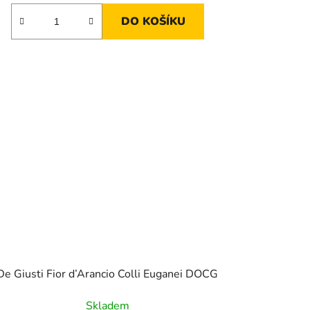
DO KOŠÍKU
De Giusti Fior d’Arancio Colli Euganei DOCG
Skladem