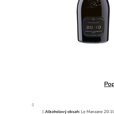
Pop
Alkoholový obsah:
Le Manzane 20.10