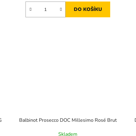
DO KOŠÍKU
G
Balbinot Prosecco DOC Millesimo Rosé Brut
Skladem