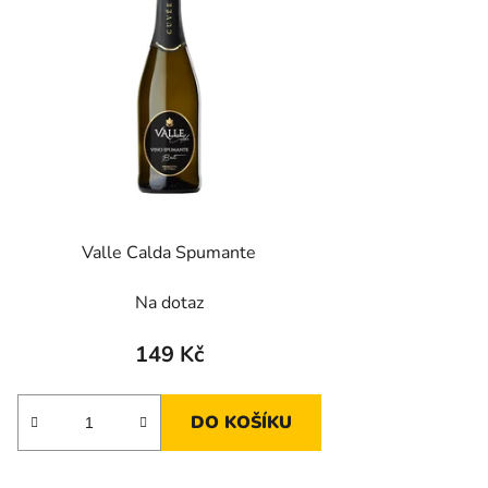
Valle Calda Spumante
Na dotaz
149 Kč
DO KOŠÍKU