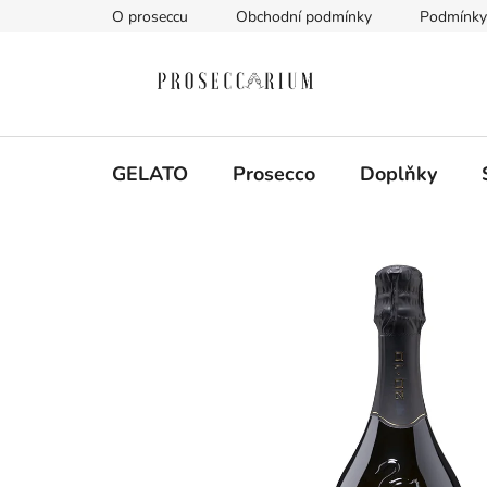
Přejít
O proseccu
Obchodní podmínky
Podmínky 
na
obsah
GELATO
Prosecco
Doplňky