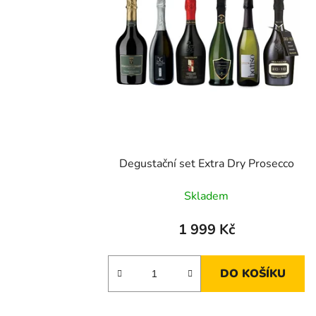
Degustační set Extra Dry Prosecco
Skladem
1 999 Kč
DO KOŠÍKU