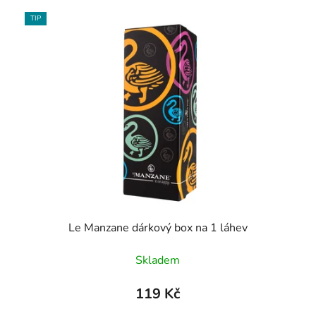
TIP
Le Manzane dárkový box na 1 láhev
Skladem
119 Kč