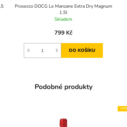
,5
Prosecco DOCG Le Manzane Extra Dry Magnum
1,5l
Skladem
799 Kč
DO KOŠÍKU
Podobné produkty
VÝPR