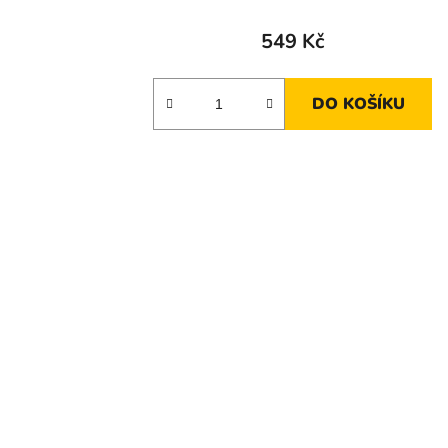
549 Kč
DO KOŠÍKU