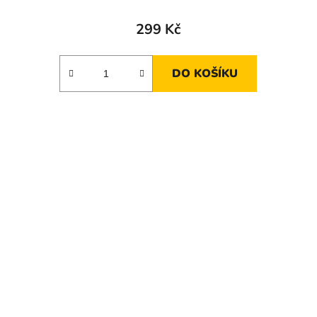
299 Kč
DO KOŠÍKU