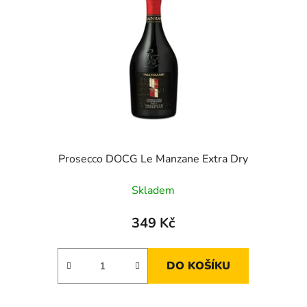
Prosecco DOCG Le Manzane Extra Dry
Skladem
349 Kč
DO KOŠÍKU