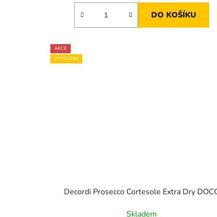
DO KOŠÍKU
AKCE
VÝPRODEJ
Decordi Prosecco Cortesole Extra Dry DOC
Skladem