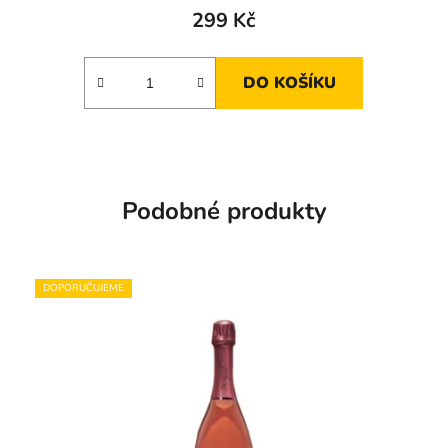
299 Kč
DO KOŠÍKU
Podobné produkty
DOPORUČUJEME