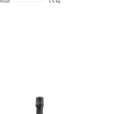
tnost
1.5 kg