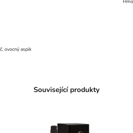
Hmo
č, ovocný aspik
Související produkty