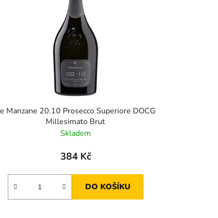
e Manzane 20.10 Prosecco Superiore DOCG
Millesimato Brut
Skladem
384 Kč
DO KOŠÍKU