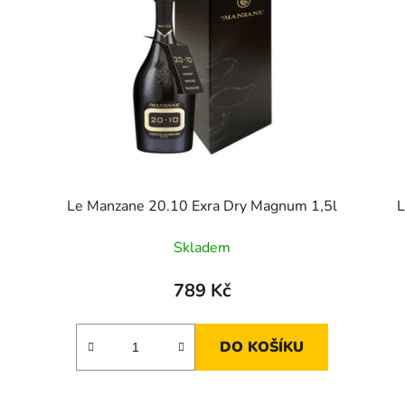
Le Manzane 20.10 Exra Dry Magnum 1,5l
L
Skladem
789 Kč
DO KOŠÍKU