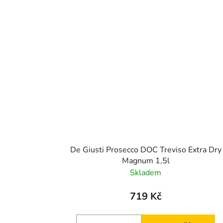
De Giusti Prosecco DOC Treviso Extra Dry
Magnum 1,5l
Skladem
719 Kč