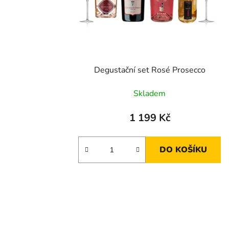
Degustační set Rosé Prosecco
Skladem
1 199 Kč
DO KOŠÍKU