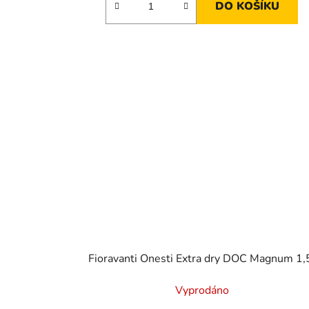
DO KOŠÍKU
Fioravanti Onesti Extra dry DOC Magnum 1,
Vyprodáno