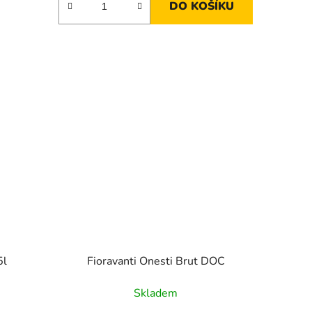
DO KOŠÍKU
5l
Fioravanti Onesti Brut DOC
Skladem