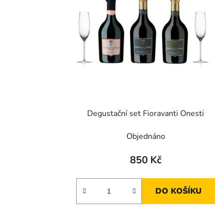
Degustační set Fioravanti Onesti
Objednáno
850 Kč
DO KOŠÍKU