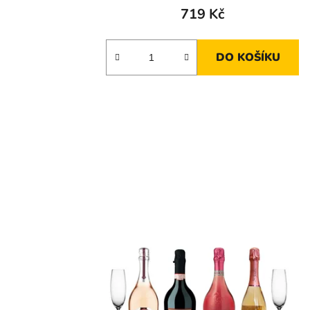
719 Kč
DO KOŠÍKU