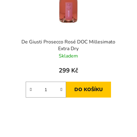
De Giusti Prosecco Rosé DOC Millesimato
Extra Dry
Skladem
299 Kč
DO KOŠÍKU