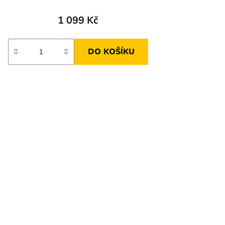
1 099 Kč
DO KOŠÍKU