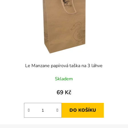
Le Manzane papírová taška na 3 láhve
Skladem
69 Kč
DO KOŠÍKU