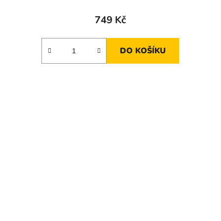
749 Kč
DO KOŠÍKU