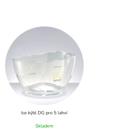
Ice kýbl DG pro 5 lahví
Skladem