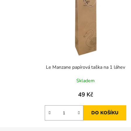
Le Manzane papírová taška na 1 láhev
Skladem
49 Kč
DO KOŠÍKU