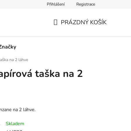
Přihlášení
Registrace
PRÁZDNÝ KOŠÍK
NÁKUPNÍ
KOŠÍK
Značky
aška na 2 láhve
pírová taška na 2
nzane na 2 láhve.
Skladem