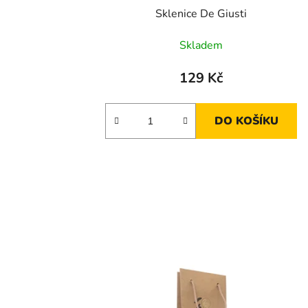
Sklenice De Giusti
Skladem
129 Kč
DO KOŠÍKU