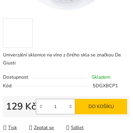
Univerzální sklenice na víno z čirého skla se značkou De
Giusti
Dostupnost
Skladem
Kód:
5DGXBCP1
129 Kč
DO KOŠÍKU
Měrná cena:
Tisk
Zeptat se
Sdílet