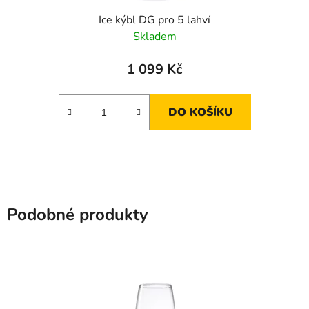
Ice kýbl DG pro 5 lahví
Skladem
1 099 Kč
DO KOŠÍKU
Podobné produkty