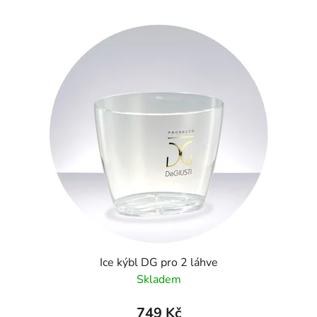
Ice kýbl DG pro 2 láhve
Skladem
749 Kč