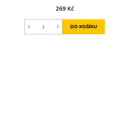
269 Kč
DO KOŠÍKU