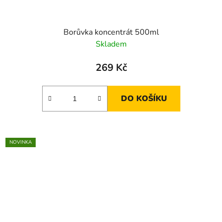
Borůvka koncentrát 500ml
Skladem
269 Kč
DO KOŠÍKU
NOVINKA