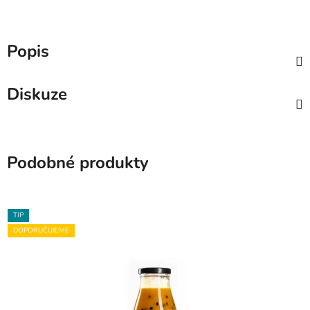
Popis
Diskuze
Podobné produkty
TIP
DOPORUČUJEME